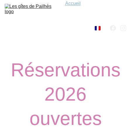
Accueil
Activités
Les gîtes
Tarifs et 
conditions
Nous trouver
Contact 
/Réservation
Réservations
 2026 
ouvertes